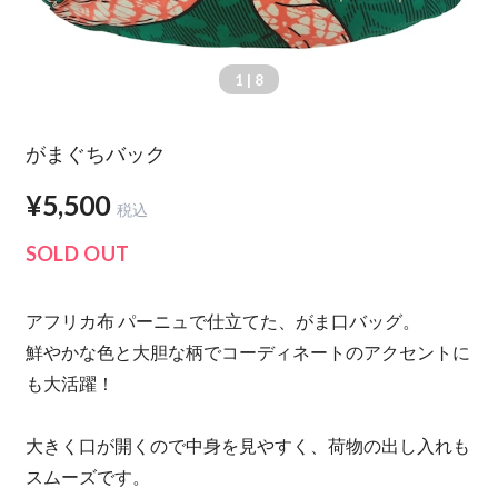
1
| 8
がまぐちバック
¥5,500
税込
SOLD OUT
アフリカ布 パーニュで仕立てた、がま口バッグ。
鮮やかな色と大胆な柄でコーディネートのアクセントに
も大活躍！
大きく口が開くので中身を見やすく、荷物の出し入れも
スムーズです。