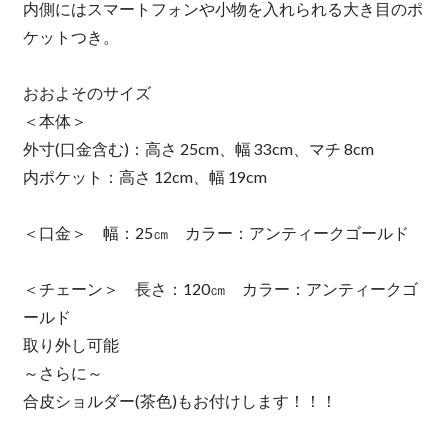
内側にはスマートフォンや小物を入れられる大き目のポ
ケットつき。
おおよそのサイズ
＜本体＞
外寸(口金含む)：高さ 25cm、幅 33cm、マチ 8cm
内ポケット：高さ 12cm、幅 19cm
＜口金＞ 幅：25㎝ カラー：アンティークゴールド
＜チェーン＞ 長さ：120㎝ カラー：アンティークゴ
ールド
取り外し可能
～さらに～
合皮ショルダー(茶色)もお付けします！！！