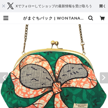
Xでフォローしてショップの最新情報を受け取ろう
開く
がまぐちバック | WONTANARA TOKYO