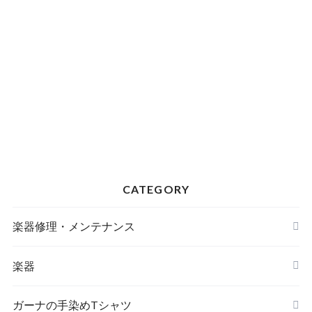
CATEGORY
楽器修理・メンテナンス
楽器
アサラト
ガーナの手染めTシャツ