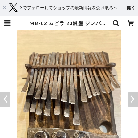
Xでフォローしてショップの最新情報を受け取ろう
開く
MB-02 ムビラ 23鍵盤 ジンバブエ産 | WONTANARA TOKYO