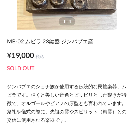
1
| 4
MB-02 ムビラ 23鍵盤 ジンバブエ産
¥19,000
税込
SOLD OUT
ジンバブエのショナ族が使用する伝統的な民族楽器、ム
ビラです。弾くと美しい音色とビリビリとした響きが特
徴で、オルゴールやピアノの原型とも言われています。
祭礼や儀式の際に、先祖の霊やスピリット（精霊）との
交信に使用される楽器です。