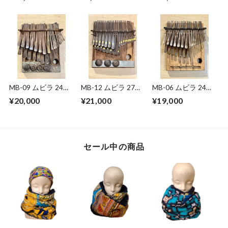
21キー ハ長調（C）
MB-09 ムビラ 24鍵
MB-12 ムビラ 27鍵
MB-06 ムビラ 24鍵
盤 ジンバブエ
盤 ジンバブエ
盤 ジンバブエ
¥20,000
¥21,000
¥19,000
セール中の商品