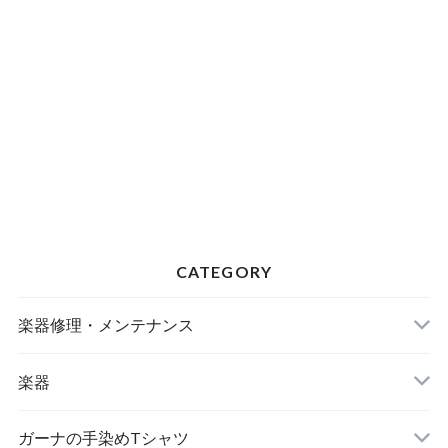
CATEGORY
楽器修理・メンテナンス
楽器
アサラト
ガーナの手染めTシャツ