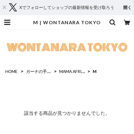
Xでフォローしてショップの最新情報を受け取ろう
開く
M | WONTANARA TOKYO
HOME
ガーナの手染めTシャツ
MAMA AFRICA
M
該当する商品が見つかりませんでした。