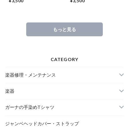
¥3,500
¥3,500
もっと見る
CATEGORY
楽器修理・メンテナンス
楽器
アサラト
ガーナの手染めTシャツ
MAMA AFRICA
ジャンベヘッドカバー・ストラップ