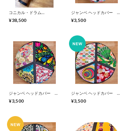
コニカル・ドラム
ジャンベ ヘッドカバー
【Cibitiku】南アフリカ ザ
Africa×Japan Peace
¥38,500
¥3,500
ンビア共和国産
symbol
ジャンベ ヘッドカバー
ジャンベ ヘッドカバー
Africa×Japan Peace
Africa×Japan Peace
¥3,500
¥3,500
symbol
symbol