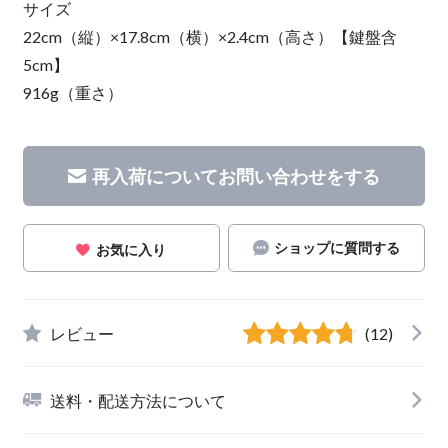
サイズ
22cm（縦）×17.8cm（横）×2.4cm（高さ）【鍵盤含
5cm】
916g（重さ）
再入荷についてお問い合わせをする
ショップに質問する
お気に入り
レビュー
(12)
送料・配送方法について