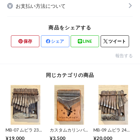
お支払い方法について
商品をシェアする
保存
シェア
LINE
ツイート
報告する
同じカテゴリの商品
MB-07 ムビラ 23鍵
カスタムカリンバ
MB-09 ムビラ 24鍵
盤 ジンバブエ
倍音チェーン付き
盤 ジンバブエ
¥19,000
¥3,500
¥20,000