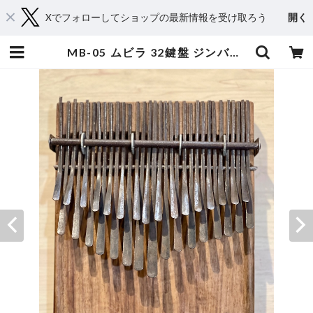
Xでフォローしてショップの最新情報を受け取ろう
開く
MB-05 ムビラ 32鍵盤 ジンバブエ産 | WONTANARA TOKYO