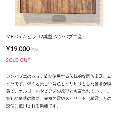
1
| 5
MB-05 ムビラ 32鍵盤 ジンバブエ産
¥19,000
税込
SOLD OUT
ジンバブエのショナ族が使用する伝統的な民族楽器、ム
ビラです。弾くと美しい音色とビリビリとした響きが特
徴で、オルゴールやピアノの原型とも言われています。
祭礼や儀式の際に、先祖の霊やスピリット（精霊）との
交信に使用される楽器です。