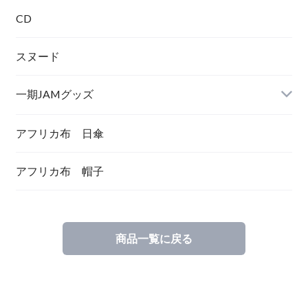
シュシュ
CD
スヌード
一期JAMグッズ
アフリカ布 日傘
アフリカ布 帽子
商品一覧に戻る