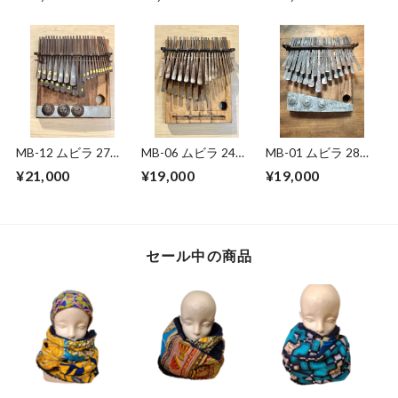
21キー ハ長調（C）
MB-12 ムビラ 27鍵
MB-06 ムビラ 24鍵
MB-01 ムビラ 28鍵
盤 ジンバブエ
盤 ジンバブエ
盤 ジンバブエ産
¥21,000
¥19,000
¥19,000
セール中の商品