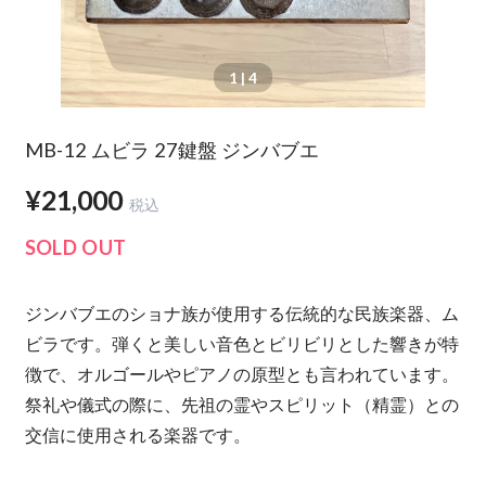
1
| 4
MB-12 ムビラ 27鍵盤 ジンバブエ
¥21,000
税込
SOLD OUT
ジンバブエのショナ族が使用する伝統的な民族楽器、ム
ビラです。弾くと美しい音色とビリビリとした響きが特
徴で、オルゴールやピアノの原型とも言われています。
祭礼や儀式の際に、先祖の霊やスピリット（精霊）との
交信に使用される楽器です。