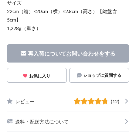
サイズ
22cm（縦）×20cm（横）×2.8cm（高さ）【鍵盤含
5cm】
1,228g（重さ）
再入荷についてお問い合わせをする
ショップに質問する
お気に入り
レビュー
(12)
送料・配送方法について