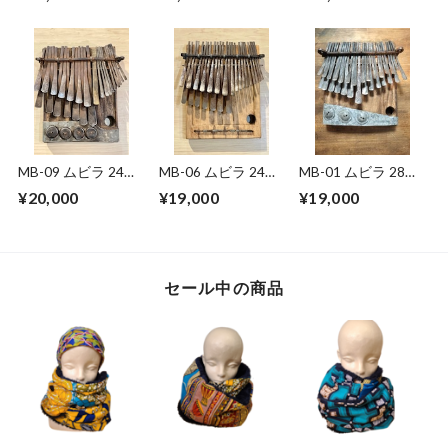
21キー ハ長調（C）
MB-09 ムビラ 24鍵
MB-06 ムビラ 24鍵
MB-01 ムビラ 28鍵
盤 ジンバブエ
盤 ジンバブエ
盤 ジンバブエ産
¥20,000
¥19,000
¥19,000
セール中の商品