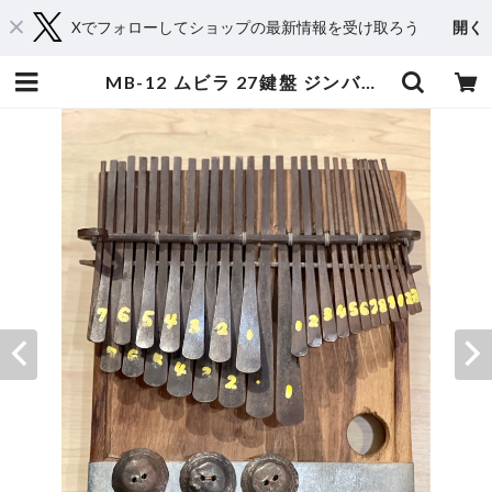
Xでフォローしてショップの最新情報を受け取ろう
開く
MB-12 ムビラ 27鍵盤 ジンバブエ | WONTANARA TOKYO