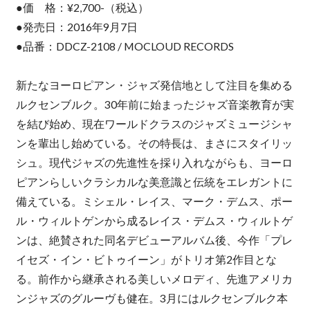
●価 格：¥2,700-（税込）
●発売日：2016年9月7日
●品番：DDCZ-2108 / MOCLOUD RECORDS
新たなヨーロピアン・ジャズ発信地として注目を集める
ルクセンブルク。30年前に始まったジャズ音楽教育が実
を結び始め、現在ワールドクラスのジャズミュージシャ
ンを輩出し始めている。その特長は、まさにスタイリッ
シュ。現代ジャズの先進性を採り入れながらも、ヨーロ
ピアンらしいクラシカルな美意識と伝統をエレガントに
備えている。ミシェル・レイス、マーク・デムス、ポー
ル・ウィルトゲンから成るレイス・デムス・ウィルトゲ
ンは、絶賛された同名デビューアルバム後、今作「プレ
イセズ・イン・ビトゥイーン」がトリオ第2作目とな
る。前作から継承される美しいメロディ、先進アメリカ
ンジャズのグルーヴも健在。3月にはルクセンブルク本