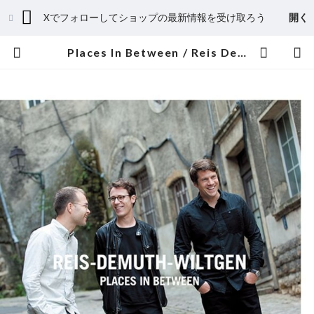
Xでフォローしてショップの最新情報を受け取ろう
開く
Places In Between / Reis Demuth Wiltgen | WONTANARA TOKYO