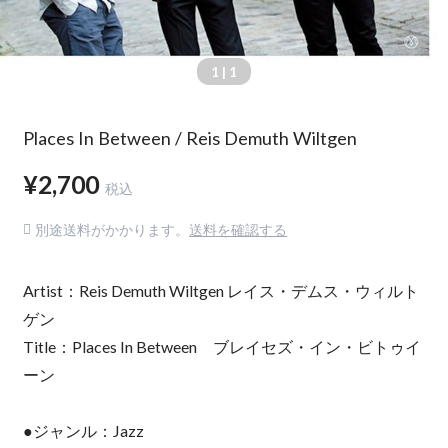
1
| 1
Places In Between / Reis Demuth Wiltgen
¥2,700
税込
別途送料がかかります。
送料を確認する
Artist：Reis Demuth Wiltgen レイス・デムス・ウィルト
ゲン
Title：Places In Between ブレイセズ・イン・ビトゥイ
ーン
●ジャンル：Jazz