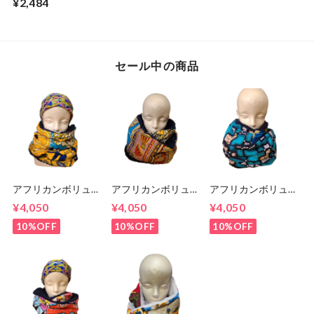
¥2,484
Troup?
セール中の商品
アフリカンボリュー
アフリカンボリュー
アフリカンボリュー
ムスヌード 135cm
ムスヌード 150㎝
ムスヌード 145㎝
¥4,050
¥4,050
¥4,050
10%OFF
10%OFF
10%OFF